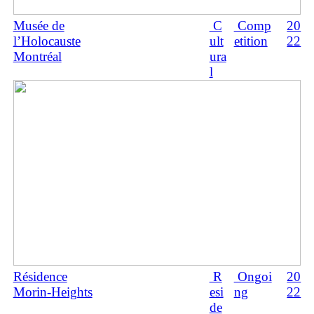
Musée de
C
Comp
20
l’Holocauste
ult
etition
22
Montréal
ura
l
Résidence
R
Ongoi
20
Morin-Heights
esi
ng
22
de