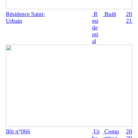
Résidence Saint-
R
Built
20
Urbain
esi
21
de
nti
al
Ilôt n°066
Ur
Comp
20