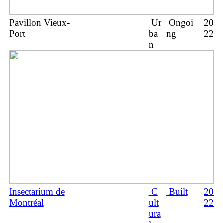
Pavillon Vieux-
Ur
Ongoi
20
Port
ba
ng
22
n
Insectarium de
C
Built
20
Montréal
ult
22
ura